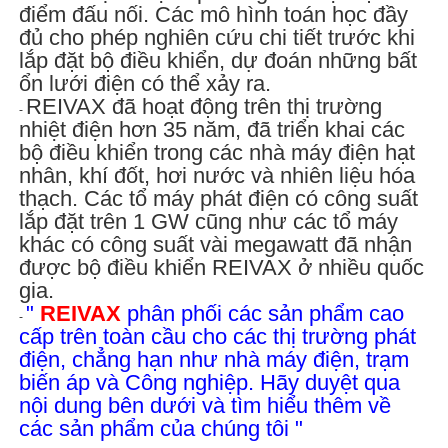
điểm đấu nối. Các mô hình toán học đầy
đủ cho phép nghiên cứu chi tiết trước khi
lắp đặt bộ điều khiển, dự đoán những bất
ổn lưới điện có thể xảy ra.
REIVAX đã hoạt động trên thị trường
-
nhiệt điện hơn 35 năm, đã triển khai các
bộ điều khiển trong các nhà máy điện hạt
nhân, khí đốt, hơi nước và nhiên liệu hóa
thạch. Các tổ máy phát điện có công suất
lắp đặt trên 1 GW cũng như các tổ máy
khác có công suất vài megawatt đã nhận
được bộ điều khiển REIVAX ở nhiều quốc
gia.
"
REIVAX
phân phối các sản phẩm cao
-
cấp trên toàn cầu cho các thị trường phát
điện, chẳng hạn như nhà máy điện, trạm
biến áp và Công nghiệp. Hãy duyệt qua
nội dung bên dưới và tìm hiểu thêm về
các sản phẩm của chúng tôi "