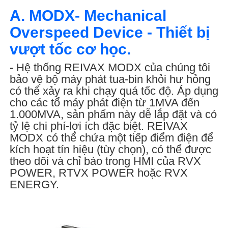
A. MODX- Mechanical
Overspeed Device - Thiết bị
vượt tốc cơ học.
-
Hệ thống REIVAX MODX của chúng tôi
bảo vệ bộ máy phát tua-bin khỏi hư hỏng
có thể xảy ra khi chạy quá tốc độ. Áp dụng
cho các tổ máy phát điện từ 1MVA đến
1.000MVA, sản phẩm này dễ lắp đặt và có
tỷ lệ chi phí-lợi ích đặc biệt. REIVAX
MODX có thể chứa một tiếp điểm điện để
kích hoạt tín hiệu (tùy chọn), có thể được
theo dõi và chỉ báo trong HMI của RVX
POWER, RTVX POWER hoặc RVX
ENERGY.