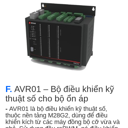
F.
AVR01 – Bộ điều khiển kỹ
thuật số cho bộ ổn áp
-
AVR01 là bộ điều khiển kỹ thuật số,
thuộc nền tảng M28G2, dùng để điều
khiển kích từ các máy đồng bộ cỡ vừa và