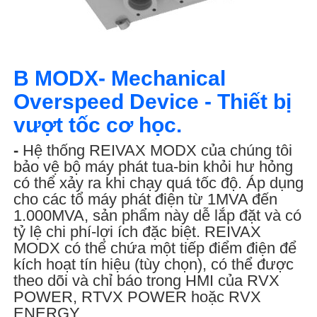
B MODX- Mechanical
Overspeed Device - Thiết bị
vượt tốc cơ học.
-
Hệ thống REIVAX MODX của chúng tôi
bảo vệ bộ máy phát tua-bin khỏi hư hỏng
có thể xảy ra khi chạy quá tốc độ. Áp dụng
cho các tổ máy phát điện từ 1MVA đến
1.000MVA, sản phẩm này dễ lắp đặt và có
tỷ lệ chi phí-lợi ích đặc biệt. REIVAX
MODX có thể chứa một tiếp điểm điện để
kích hoạt tín hiệu (tùy chọn), có thể được
theo dõi và chỉ báo trong HMI của RVX
POWER, RTVX POWER hoặc RVX
ENERGY.