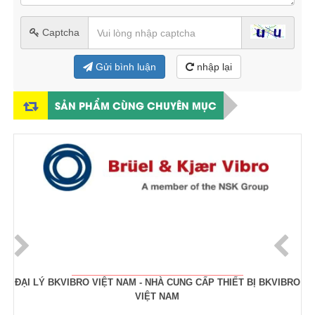
Captcha
Gửi bình luận
nhập lại
SẢN PHẨM CÙNG CHUYÊN MỤC
ĐẠI LÝ BKVIBRO VIỆT NAM - NHÀ CUNG CẤP THIẾT BỊ BKVIBRO
VIỆT NAM