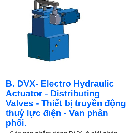
B. DVX- Electro Hydraulic
Actuator - Distributing
Valves - Thiết bị truyền động
thuỷ lực điện - Van phân
phối.