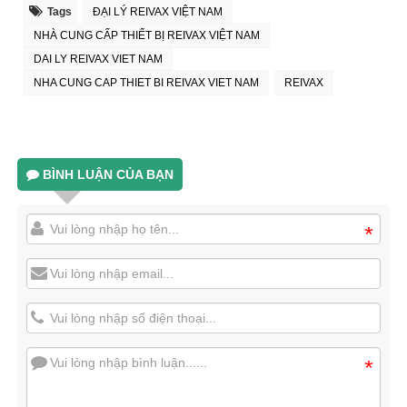
Tags
ĐẠI LÝ REIVAX VIỆT NAM
NHÀ CUNG CẤP THIẾT BỊ REIVAX VIỆT NAM
DAI LY REIVAX VIET NAM
NHA CUNG CAP THIET BI REIVAX VIET NAM
REIVAX
BÌNH LUẬN CỦA BẠN
*
*