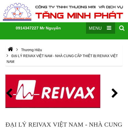
0914347227 Mr Nguyên
MENU
Thương Hiệu
ĐẠI LÝ REIVAX VIỆT NAM - NHÀ CUNG CẤP THIẾT BỊ REIVAX VIỆT
NAM
ĐẠI LÝ REIVAX VIỆT NAM - NHÀ CUNG