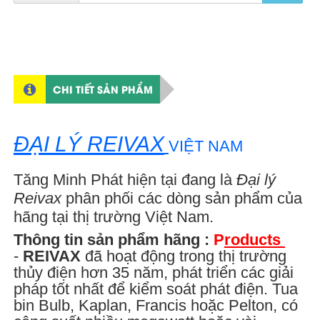
CHI TIẾT SẢN PHẨM
ĐẠI LÝ
REIVAX
VIỆT NAM
Tăng Minh Phát hiện tại đang là
Đại lý
Reivax
phân phối các dòng sản phẩm của
hãng
tại thị trường Việt Nam.
Thông tin sản phẩm hãng :
P
roducts
-
REIVAX
đã hoạt động trong thị trường
thủy điện hơn 35 năm, phát triển các giải
pháp tốt nhất để kiểm soát phát điện. Tua
bin Bulb, Kaplan, Francis hoặc Pelton, có