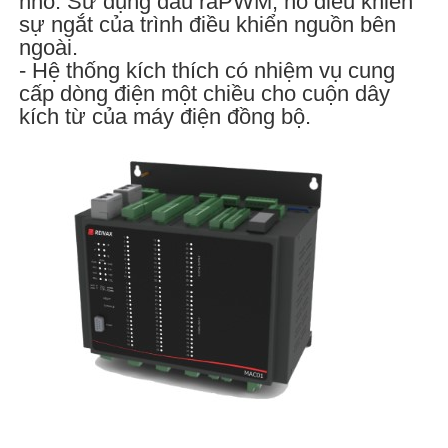
nhỏ. Sử dụng đầu raPWM, nó điều khiển
sự ngắt của trình điều khiển nguồn bên
ngoài.
- Hệ thống kích thích có nhiệm vụ cung
cấp dòng điện một chiều cho cuộn dây
kích từ của máy điện đồng bộ.