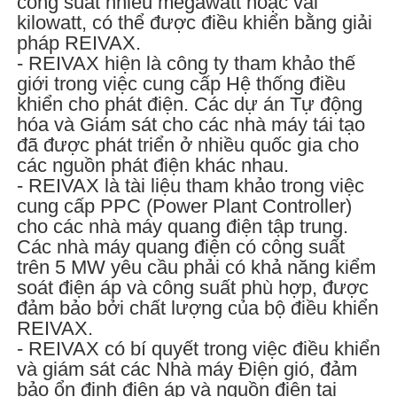
công suất nhiều megawatt hoặc vài
kilowatt, có thể được điều khiển bằng giải
pháp REIVAX.
- REIVAX hiện là công ty tham khảo thế
giới trong việc cung cấp Hệ thống điều
khiển cho phát điện. Các dự án Tự động
hóa và Giám sát cho các nhà máy tái tạo
đã được phát triển ở nhiều quốc gia cho
các nguồn phát điện khác nhau.
- REIVAX là tài liệu tham khảo trong việc
cung cấp PPC (Power Plant Controller)
cho các nhà máy quang điện tập trung.
Các nhà máy quang điện có công suất
trên 5 MW yêu cầu phải có khả năng kiểm
soát điện áp và công suất phù hợp, được
đảm bảo bởi chất lượng của bộ điều khiển
REIVAX.
- REIVAX có bí quyết trong việc điều khiển
và giám sát các Nhà máy Điện gió, đảm
bảo ổn định điện áp và nguồn điện tại