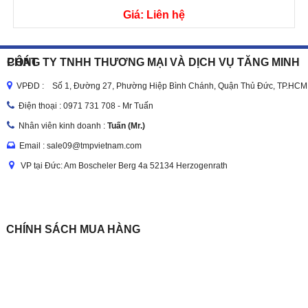
Giá: Liên hệ
CÔNG TY TNHH THƯƠNG MẠI VÀ DỊCH VỤ TĂNG MINH PHÁT
VPĐD : Số 1, Đường 27, Phường Hiệp Bình Chánh, Quận Thủ Đức, TP.HCM
Điện thoại :
0971 731 708 - Mr Tuấn
Nhân viên kinh doanh :
Tuấn (Mr.)
Email : sale09@tmpvietnam.com
VP tại Đức: Am Boscheler Berg 4a 52134 Herzogenrath
CHÍNH SÁCH MUA HÀNG