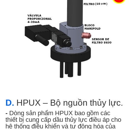
D.
HPUX – Bộ nguồn thủy lực.
-
Dòng sản phẩm HPUX bao gồm các
thiết bị cung cấp dầu thủy lực điều áp cho
hệ thống điều khiển và tự động hóa của