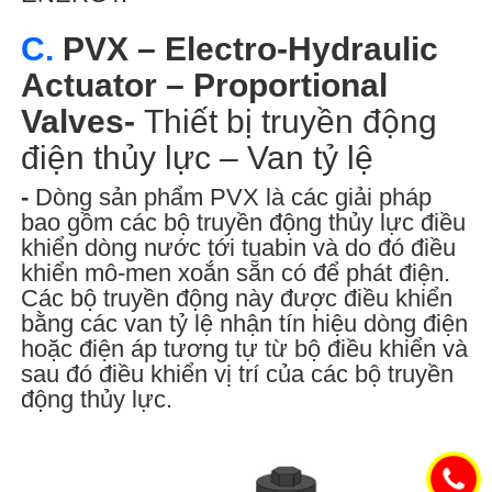
C.
PVX – Electro-Hydraulic
Actuator – Proportional
Valves-
Thiết bị truyền động
điện thủy lực – Van tỷ lệ
-
Dòng sản phẩm PVX là các giải pháp
bao gồm các bộ truyền động thủy lực điều
khiển dòng nước tới tuabin và do đó điều
khiển mô-men xoắn sẵn có để phát điện.
Các bộ truyền động này được điều khiển
bằng các van tỷ lệ nhận tín hiệu dòng điện
hoặc điện áp tương tự từ bộ điều khiển và
sau đó điều khiển vị trí của các bộ truyền
động thủy lực.