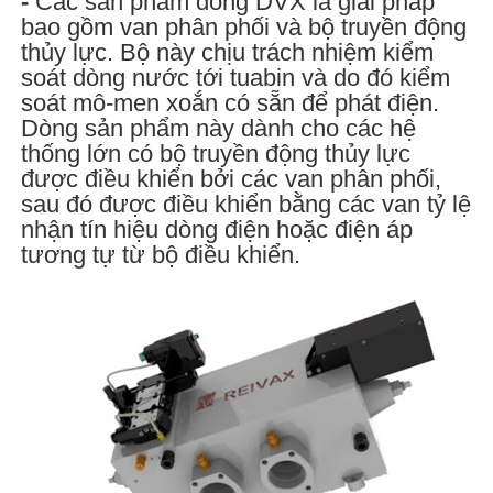
-
Các sản phẩm dòng DVX là giải pháp
bao gồm van phân phối và bộ truyền động
thủy lực. Bộ này chịu trách nhiệm kiểm
soát dòng nước tới tuabin và do đó kiểm
soát mô-men xoắn có sẵn để phát điện.
Dòng sản phẩm này dành cho các hệ
thống lớn có bộ truyền động thủy lực
được điều khiển bởi các van phân phối,
sau đó được điều khiển bằng các van tỷ lệ
nhận tín hiệu dòng điện hoặc điện áp
tương tự từ bộ điều khiển.