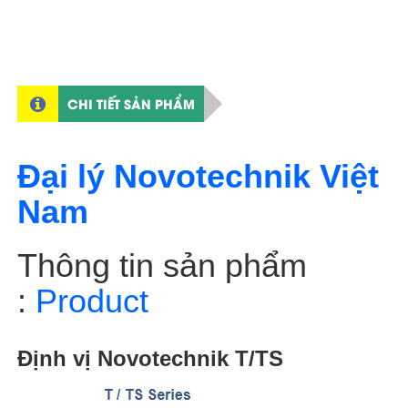
CHI TIẾT SẢN PHẨM
Đại lý Novotechnik Việt
Nam
Thông tin sản phẩm
:
Product
Định vị Novotechnik T/TS