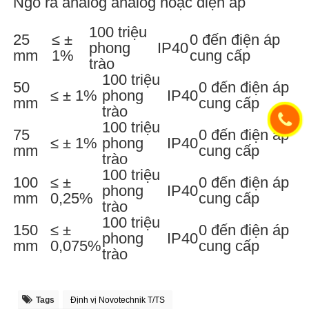
Ngõ ra analog analog hoặc điện áp
100 triệu
25
≤ ±
0 đến điện áp
phong
IP40
mm
1%
cung cấp
trào
100 triệu
50
0 đến điện áp
≤ ± 1%
phong
IP40
mm
cung cấp
trào
100 triệu
75
0 đến điện áp
≤ ± 1%
phong
IP40
mm
cung cấp
trào
100 triệu
100
≤ ±
0 đến điện áp
phong
IP40
mm
0,25%
cung cấp
trào
100 triệu
150
≤ ±
0 đến điện áp
phong
IP40
mm
0,075%
cung cấp
trào
Tags
Định vị Novotechnik T/TS