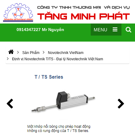
0914347227 Mr Nguyên
MENU
Sản Phẩm
Novotechnik VietNam
Định vị Novotechnik T/TS - Đại lý Novotechnik Việt Nam