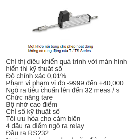
Chỉ thị điều khiển quá trình với màn hình
hiển thị kỹ thuật số
Độ chính xác 0,01%
Phạm vi phạm vi đo -9999 đến +40,000
Ngõ ra tiêu chuẩn lên đến 32 meas / s
Chức năng tare
Bộ nhớ cao điểm
Chỉ số kỹ thuật số
Tối ưu hóa cho cảm biến
4 đầu ra điểm ngõ ra relay
Đầu ra RS232