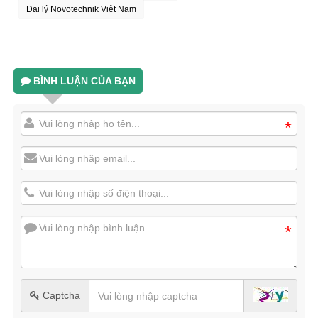
Đại lý Novotechnik Việt Nam
BÌNH LUẬN CỦA BẠN
*
*
Captcha