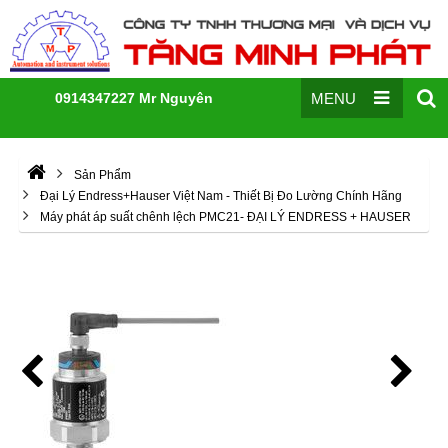
0914347227 Mr Nguyên
MENU
Sản Phẩm
Đại Lý Endress+Hauser Việt Nam - Thiết Bị Đo Lường Chính Hãng
Máy phát áp suất chênh lệch PMC21- ĐẠI LÝ ENDRESS + HAUSER