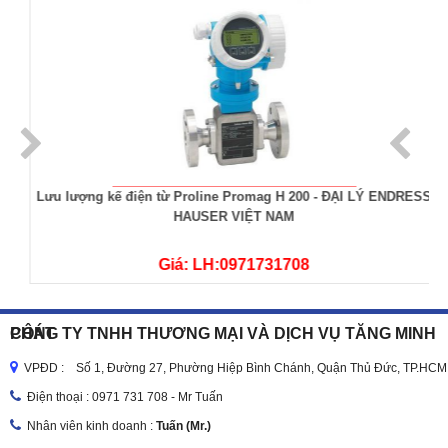
Lưu lượng kế điện từ Proline Promag H 200 - ĐẠI LÝ ENDRESS
HAUSER VIỆT NAM
Giá: LH:0971731708
CÔNG TY TNHH THƯƠNG MẠI VÀ DỊCH VỤ TĂNG MINH PHÁT
VPĐD : Số 1, Đường 27, Phường Hiệp Bình Chánh, Quận Thủ Đức, TP.HCM
Điện thoại :
0971 731 708 - Mr Tuấn
Nhân viên kinh doanh :
Tuấn (Mr.)