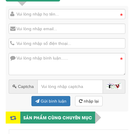
*
*
Captcha
Gửi bình luận
nhập lại
SẢN PHẨM CÙNG CHUYÊN MỤC