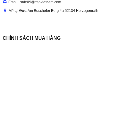
Email : sale09@tmpvietnam.com
VP tại Đức: Am Boscheler Berg 4a 52134 Herzogenrath
CHÍNH SÁCH MUA HÀNG