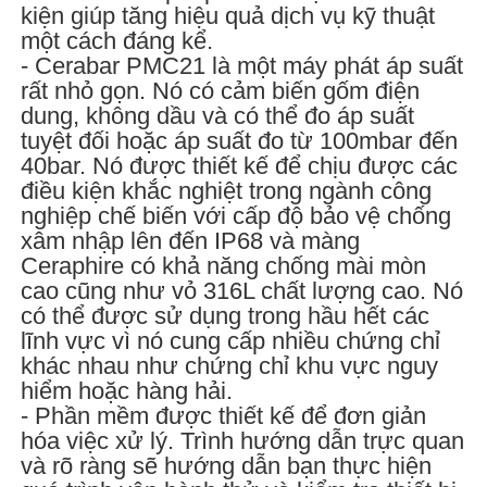
kiện giúp tăng hiệu quả dịch vụ kỹ thuật
một cách đáng kể.
- Cerabar PMC21 là một máy phát áp suất
rất nhỏ gọn. Nó có cảm biến gốm điện
dung, không dầu và có thể đo áp suất
tuyệt đối hoặc áp suất đo từ 100mbar đến
40bar. Nó được thiết kế để chịu được các
điều kiện khắc nghiệt trong ngành công
nghiệp chế biến với cấp độ bảo vệ chống
xâm nhập lên đến IP68 và màng
Ceraphire có khả năng chống mài mòn
cao cũng như vỏ 316L chất lượng cao. Nó
có thể được sử dụng trong hầu hết các
lĩnh vực vì nó cung cấp nhiều chứng chỉ
khác nhau như chứng chỉ khu vực nguy
hiểm hoặc hàng hải.
- Phần mềm được thiết kế để đơn giản
hóa việc xử lý. Trình hướng dẫn trực quan
và rõ ràng sẽ hướng dẫn bạn thực hiện