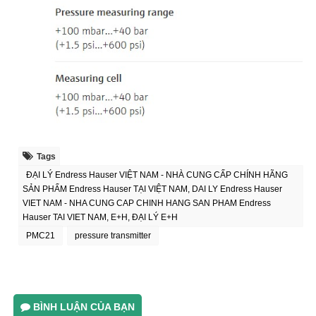
Tags
ĐẠI LÝ Endress Hauser VIỆT NAM - NHÀ CUNG CẤP CHÍNH HÃNG
SẢN PHẨM Endress Hauser TẠI VIỆT NAM, DAI LY Endress Hauser
VIET NAM - NHA CUNG CAP CHINH HANG SAN PHAM Endress
Hauser TAI VIET NAM, E+H, ĐẠI LÝ E+H
PMC21
pressure transmitter
BÌNH LUẬN CỦA BẠN