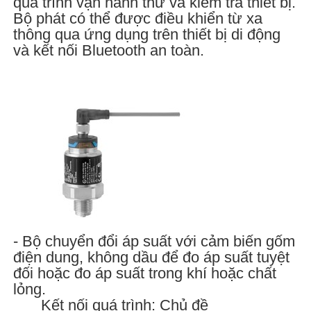
quá trình vận hành thử và kiểm tra thiết bị.
Bộ phát có thể được điều khiển từ xa
thông qua ứng dụng trên thiết bị di động
và kết nối Bluetooth an toàn.
- Bộ chuyển đổi áp suất với cảm biến gốm
điện dung, không dầu để đo áp suất tuyệt
đối hoặc đo áp suất trong khí hoặc chất
lỏng.
Kết nối quá trình: Chủ đề