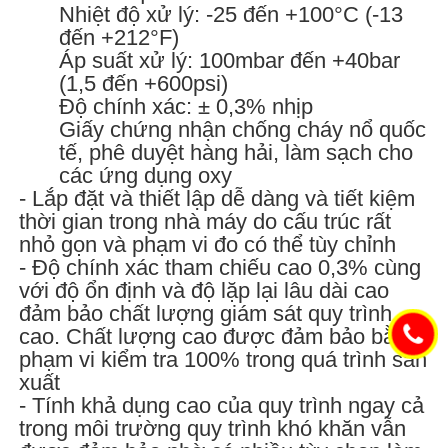
Nhiệt độ xử lý: -25 đến +100°C (-13
đến +212°F)
Áp suất xử lý: 100mbar đến +40bar
(1,5 đến +600psi)
Độ chính xác: ± 0,3% nhịp
Giấy chứng nhận chống cháy nổ quốc
tế, phê duyệt hàng hải, làm sạch cho
các ứng dụng oxy
- Lắp đặt và thiết lập dễ dàng và tiết kiệm
thời gian trong nhà máy do cấu trúc rất
nhỏ gọn và phạm vi đo có thể tùy chỉnh
- Độ chính xác tham chiếu cao 0,3% cùng
với độ ổn định và độ lặp lại lâu dài cao
đảm bảo chất lượng giám sát quy trình
cao. Chất lượng cao được đảm bảo bằng
phạm vi kiểm tra 100% trong quá trình sản
xuất
- Tính khả dụng cao của quy trình ngay cả
trong môi trường quy trình khó khăn vẫn