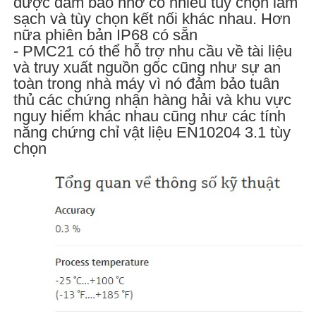
được đảm bảo nhờ có nhiều tùy chọn làm
sạch và tùy chọn kết nối khác nhau. Hơn
nữa phiên bản IP68 có sẵn
- PMC21 có thể hỗ trợ nhu cầu về tài liệu
và truy xuất nguồn gốc cũng như sự an
toàn trong nhà máy vì nó đảm bảo tuân
thủ các chứng nhận hàng hải và khu vực
nguy hiểm khác nhau cũng như các tính
năng chứng chỉ vật liệu EN10204 3.1 tùy
chọn