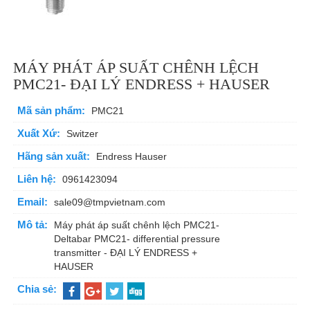
MÁY PHÁT ÁP SUẤT CHÊNH LỆCH
PMC21- ĐẠI LÝ ENDRESS + HAUSER
Mã sản phẩm:
PMC21
Xuất Xứ:
Switzer
Hãng sản xuất:
Endress Hauser
Liên hệ:
0961423094
Email:
sale09@tmpvietnam.com
Mô tả:
Máy phát áp suất chênh lệch PMC21-
Deltabar PMC21- differential pressure
transmitter - ĐẠI LÝ ENDRESS +
HAUSER
Chia sẻ: