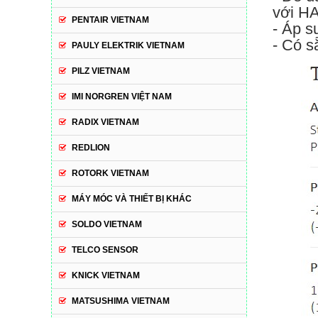
với H
PENTAIR VIETNAM
- Áp s
- Có s
PAULY ELEKTRIK VIETNAM
PILZ VIETNAM
IMI NORGREN VIỆT NAM
RADIX VIETNAM
REDLION
ROTORK VIETNAM
MÁY MÓC VÀ THIẾT BỊ KHÁC
SOLDO VIETNAM
TELCO SENSOR
KNICK VIETNAM
MATSUSHIMA VIETNAM