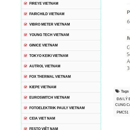
FIREYE VIETNAM
FAIRCHILD VIETNAM
VIBRO METER VIETNAM
YOUNG TECH VIETNAM
GINICE VIETNAM
TOKYO KEIKI VIETNAM
AUTROL VIETNAM
FOX THERMAL VIETNAM
KIEPE VIETNAM
Tags
EUROSWITCH VIETNAM
ĐẠI LÝ 
CUNG CA
FOTOELEKTRIK PAULY VIETNAM
PMC51
CEIA VIET NAM
FESTO VIỆT NAM