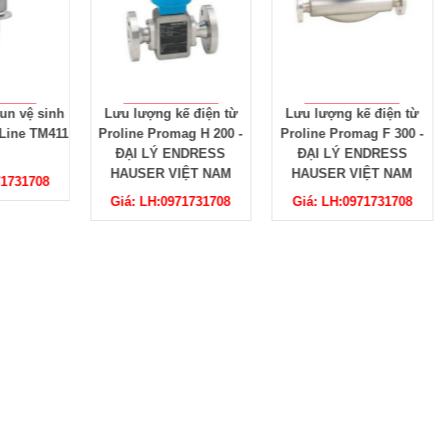
ng kế điện từ
Lưu lượng kế điện từ
Lưu lượng kế điện từ
Promag H 200 -
Proline Promag F 300 -
Proline Promass X300 
LÝ ENDRESS
ĐẠI LÝ ENDRESS
ĐẠI LÝ ENDRESS
R VIỆT NAM
HAUSER VIỆT NAM
HAUSER VIỆT NAM
H:0971731708
Giá: LH:0971731708
Giá: LH:0971731708