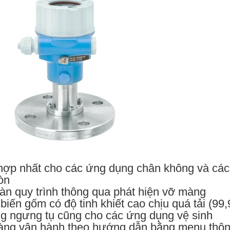
hợp nhất cho các ứng dụng chân không và cá
òn
oàn quy trình thông qua phát hiện vỡ màng
biến gốm có độ tinh khiết cao chịu quá tải (9
g ngưng tụ cũng cho các ứng dụng vệ sinh
àng vận hành theo hướng dẫn bằng menu thôn