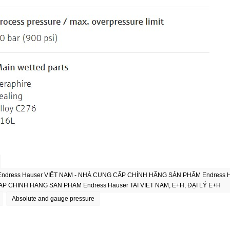
Endress Hauser VIỆT NAM - NHÀ CUNG CẤP CHÍNH HÃNG SẢN PHẨM Endress Hau
P CHINH HANG SAN PHAM Endress Hauser TAI VIET NAM, E+H, ĐẠI LÝ E+H
Absolute and gauge pressure