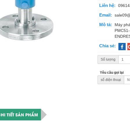
Liên hệ:
09614
Email:
sale09
Mô tả:
Máy phá
PMC51- 
ENDRES
Chia sẻ:
Số lượng
Yêu cầu gọi lại
số điện thoại
HI TIẾT SẢN PHẨM