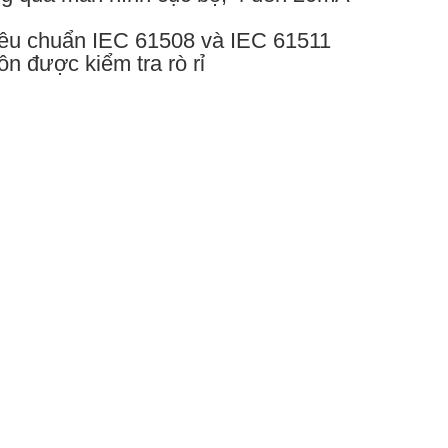
tiêu chuẩn IEC 61508 và IEC 61511
n được kiểm tra rò rỉ