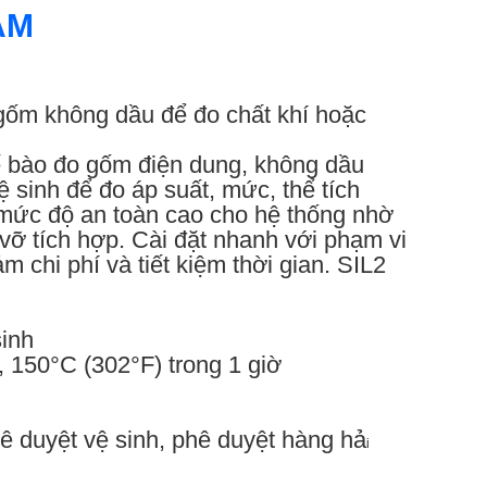
NAM
gốm không dầu để đo chất khí hoặc
ế bào đo gốm điện dung, không dầu
sinh để đo áp suất, mức, thể tích
 mức độ an toàn cao cho hệ thống nhờ
ỡ tích hợp. Cài đặt nhanh với phạm vi
 chi phí và tiết kiệm thời gian. SIL2
sinh
, 150°C (302°F) trong 1 giờ
ê duyệt vệ sinh, phê duyệt hàng hả
i