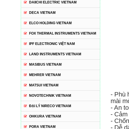
DAIICHI ELECTRIC VIETNAM
DECA VIETNAM
ELCO HOLDING VIETNAM
FOX THERMAL INSTRUMENTS VIETNAM
IPF ELECTRONIC VIỆT NAM
LAND INSTRUMENTS VIETNAM
MASIBUS VIETNAM
MEHRER VIETNAM
MATSUI VIETNAM
- Phù 
NOVOTECHNIK VIETNAM
mài m
ĐẠI LÝ NIRECO VIETNAM
- An t
- Cảm 
OHKURA VIETNAM
- Chốn
- Dễ d
PORA VIETNAM