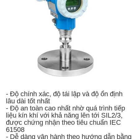
- Độ chính xác, độ tái lập và độ ổn định
lâu dài tốt nhất
- Độ an toàn cao nhất nhờ quá trình tiếp
liệu kín khí với khả năng lên tới SIL2/3,
được chứng nhận theo tiêu chuẩn IEC
61508
- Dễ dàng vận hành theo hướng dẫn bằng