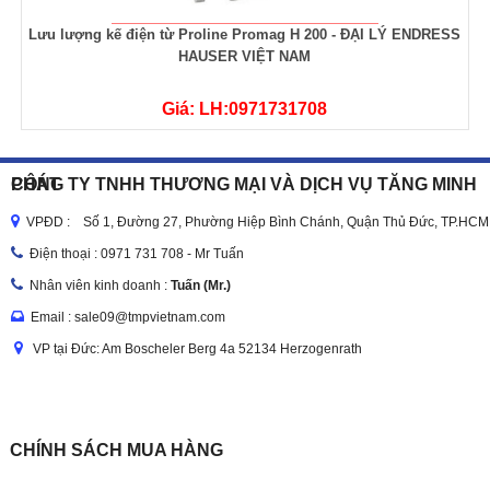
Lưu lượng kế điện từ Proline Promag H 200 - ĐẠI LÝ ENDRESS
HAUSER VIỆT NAM
Giá: LH:0971731708
CÔNG TY TNHH THƯƠNG MẠI VÀ DỊCH VỤ TĂNG MINH PHÁT
VPĐD : Số 1, Đường 27, Phường Hiệp Bình Chánh, Quận Thủ Đức, TP.HCM
Điện thoại :
0971 731 708 - Mr Tuấn
Nhân viên kinh doanh :
Tuấn (Mr.)
Email : sale09@tmpvietnam.com
VP tại Đức: Am Boscheler Berg 4a 52134 Herzogenrath
CHÍNH SÁCH MUA HÀNG