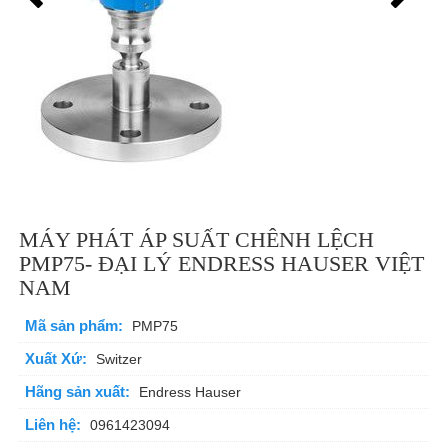
MÁY PHÁT ÁP SUẤT CHÊNH LỆCH
PMP75- ĐẠI LÝ ENDRESS HAUSER VIỆT
NAM
Mã sản phẩm:
PMP75
Xuất Xứ:
Switzer
Hãng sản xuất:
Endress Hauser
Liên hệ:
0961423094