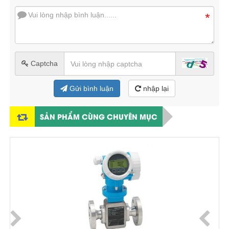
*
Captcha
Gửi bình luận
nhập lại
SẢN PHẨM CÙNG CHUYÊN MỤC