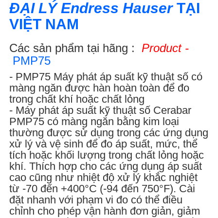
ĐẠI LÝ
Endress Hauser
TẠI
VIỆT NAM
Các sản phẩm tại hãng :
Product -
PMP7
5
- PMP75 Máy phát áp suất kỹ thuật số có
màng ngăn được hàn hoàn toàn để đo
trong chất khí hoặc chất lỏng
- Máy phát áp suất kỹ thuật số Cerabar
PMP75 có màng ngăn bằng kim loại
thường được sử dụng trong các ứng dụng
xử lý và vệ sinh để đo áp suất, mức, thể
tích hoặc khối lượng trong chất lỏng hoặc
khí. Thích hợp cho các ứng dụng áp suất
cao cũng như nhiệt độ xử lý khắc nghiệt
từ -70 đến +400°C (-94 đến 750°F). Cài
đặt nhanh với phạm vi đo có thể điều
chỉnh cho phép vận hành đơn giản, giảm