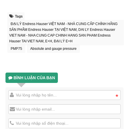
Tags
ĐẠI LÝ Endress Hauser VIỆT NAM - NHÀ CUNG CẤP CHÍNH HÃNG
SẢN PHẨM Endress Hauser TẠI VIỆT NAM, DAI LY Endress Hauser
VIET NAM - NHA CUNG CAP CHINH HANG SAN PHAM Endress
Hauser TAI VIET NAM, E+H, ĐẠI LÝ E+H
PMP75
Absolute and gauge pressure
BÌNH LUẬN CỦA BẠN
*