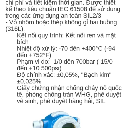
chi phí và tiết kiệm thời gian. Được thiết
kế theo tiêu chuẩn IEC 61508 để sử dụng
trong các ứng dụng an toàn SIL2/3
- Vỏ nhôm hoặc thép không gỉ hai buồng
(316L).
Kết nối quy trình: Kết nối ren và mặt
bích
Nhiệt độ xử lý: -70 đến +400°C (-94
đến +752°F)
Phạm vi đo: -1/0 đến 700bar (-15/0
đến +10.500psi)
Độ chính xác: ±0,05%, "Bạch kim"
±0,025%
Giấy chứng nhận chống cháy nổ quốc
tế, phòng chống tràn WHG, phê duyệt
vệ sinh, phê duyệt hàng hải, SIL