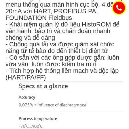
menu thông qua màn hình cục bộ, 4 đến
20mA với HART, PROFIBUS PA,
FOUNDATION Fieldbus
- Khái niệm quản lý dữ liệu HistoROM để
vận hành, bảo trì và chẩn đoán nhanh
chóng và dễ dàng
- Chống quá tải và được giám sát chức
năng từ tế bào đo đến thiết bị điện tử
- Có sẵn với các ống góp được gắn: luôn
vừa vặn, luôn được kiểm tra rò rỉ
- Tích hợp hệ thống liền mạch và độc lập
(HART/PA/FF)