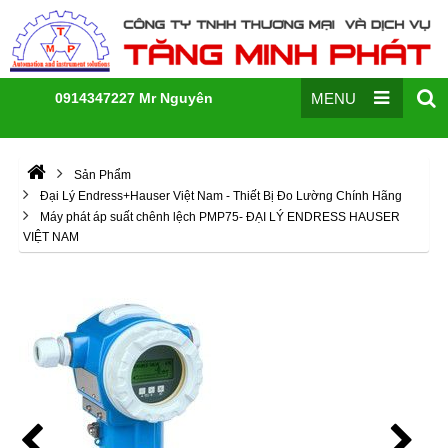
0914347227 Mr Nguyên
MENU
Sản Phẩm
Đại Lý Endress+Hauser Việt Nam - Thiết Bị Đo Lường Chính Hãng
Máy phát áp suất chênh lệch PMP75- ĐẠI LÝ ENDRESS HAUSER
VIỆT NAM