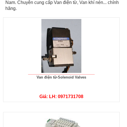
Nam. Chuyên cung cấp Van điện từ, Van khí nén... chính
hãng.
Van điện từ-Solenoid Valves
Giá: LH: 0971731708