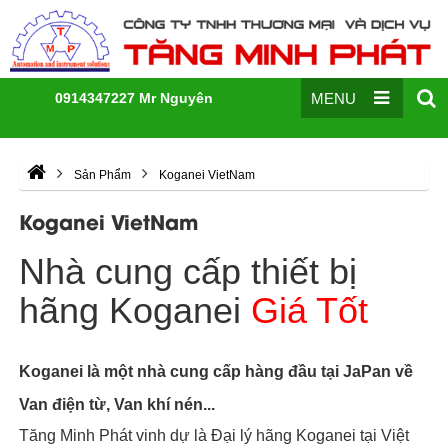
0914347227 Mr Nguyên
MENU
Sản Phẩm
Koganei VietNam
Koganei VietNam
Nhà cung cấp thiết bị
hãng Koganei
Giá Tốt
Koganei là một nhà cung cấp hàng đầu tại JaPan về
Van điện từ, Van khí nén...
Tăng Minh Phát vinh dự là Đại lý hãng Koganei tại Việt