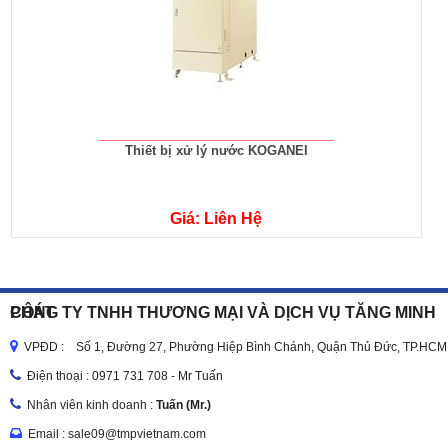
Thiết bị xử lý nước KOGANEI
Giá: Liên Hệ
CÔNG TY TNHH THƯƠNG MẠI VÀ DỊCH VỤ TĂNG MINH PHÁT
VPĐD : Số 1, Đường 27, Phường Hiệp Bình Chánh, Quận Thủ Đức, TP.HCM
Điện thoại :
0971 731 708 - Mr Tuấn
Nhân viên kinh doanh :
Tuấn (Mr.)
Email : sale09@tmpvietnam.com