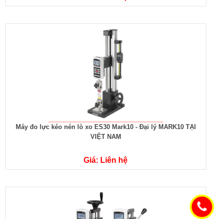
Máy đo lực kéo nén lò xo ES30 Mark10 - Đại lý MARK10 TẠI
VIỆT NAM
Giá: Liên hệ