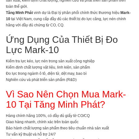
sản xuất, kiểm định chất lượng, nghiên cứu và phát triển sản phẩm trên
toàn thế giới.
Tăng Minh Phát
vinh dự là Đại lý phân phối chính thức thương hiệu
Mark-
10
tại Việt Nam, cung cấp đầy đủ các thiết bị đo lực căng, lực nén chính
hãng với đầy đủ chứng từ CO, CQ.
Ứng Dụng Của Thiết Bị Đo
Lực Mark-10
Kiểm tra lực kéo, lực nén trong sản xuất công nghiệp
Kiểm định chất lượng vật liệu, linh kiện, sản phẩm
Đo lực trong ngành ô tô, điện tử, dệt may, bao bì
Nghiên cứu và phát triển sản phẩm (R&D)
Vì Sao Nên Chọn Mua Mark-
10 Tại Tăng Minh Phát?
Hàng chính hãng 100%, có đầy đủ giấy tờ CO/CQ
Giao hàng nhanh, chính xác trên toàn quốc
Bảo hành chất lượng sản phẩm theo tiêu chuẩn nhà sản xuất
Tư vấn kỹ thuật và hỗ trợ 24/7