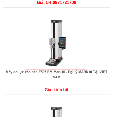
Giá: LH:0971731708
Máy đo lực kéo nén F505 EM Mark10 - Đại lý MARK10 TẠI VIỆT
NAM
Giá: Liên hệ