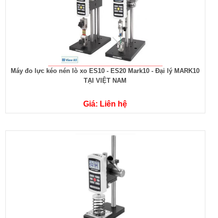
Máy đo lực kéo nén lò xo ES10 - ES20 Mark10 - Đại lý MARK10
TẠI VIỆT NAM
Giá: Liên hệ