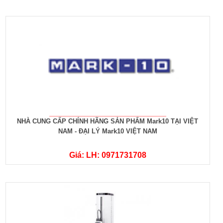
NHÀ CUNG CẤP CHÍNH HÃNG SẢN PHẨM Mark10 TẠI VIỆT
NAM - ĐẠI LÝ Mark10 VIỆT NAM
Giá: LH: 0971731708