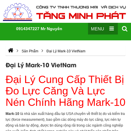
0914347227 Mr Nguyên
MENU
Sản Phẩm
Đại Lý Mark-10 VietNam
Đại Lý Mark-10 VietNam
Đại Lý Cung Cấp Thiết Bị
Đo Lực Căng Và Lực
Nén Chính Hãng Mark-10
Mark-10
là nhà sản xuất hàng đầu tại USA chuyên về thiết bị đo và kiểm tra
lực (force measurement), bao gồm các dòng máy đo lực căng, lực nén tự
động và bán tự động, được tin dùng rộng rãi trong các ngành công nghiệp