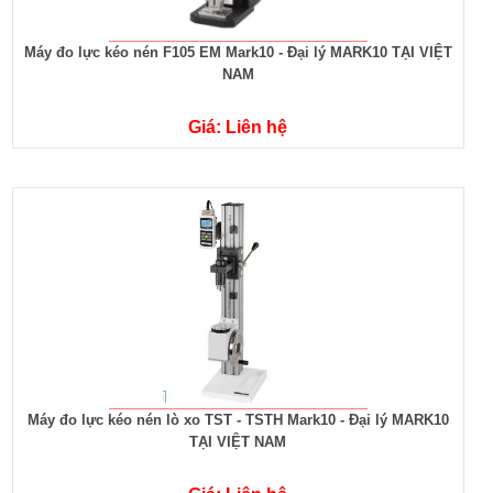
Máy đo lực kéo nén F105 EM Mark10 - Đại lý MARK10 TẠI VIỆT
NAM
Giá: Liên hệ
Máy đo lực kéo nén lò xo TST - TSTH Mark10 - Đại lý MARK10
TẠI VIỆT NAM