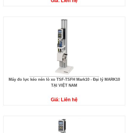
Giá: Liên hệ
Máy đo lực kéo nén lò xo TSF-TSFH Mark10 - Đại lý MARK10
TẠI VIỆT NAM
Giá: Liên hệ