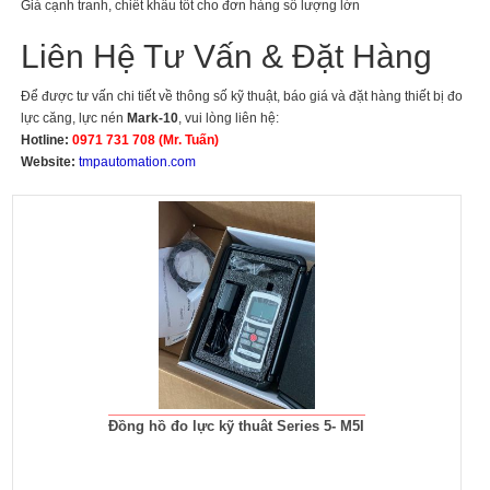
Giá cạnh tranh, chiết khấu tốt cho đơn hàng số lượng lớn
Liên Hệ Tư Vấn & Đặt Hàng
Để được tư vấn chi tiết về thông số kỹ thuật, báo giá và đặt hàng thiết bị đo
lực căng, lực nén
Mark-10
, vui lòng liên hệ:
Hotline:
0971 731 708 (Mr. Tuấn)
Website:
tmpautomation.com
Đồng hồ đo lực kỹ thuât Series 5- M5I