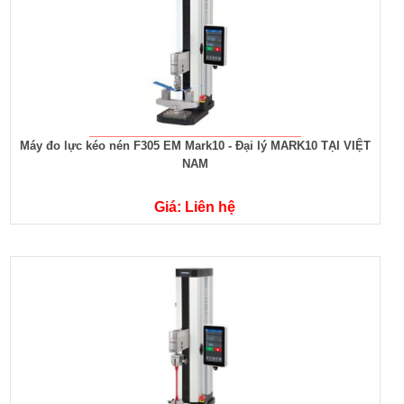
Máy đo lực kéo nén F305 EM Mark10 - Đại lý MARK10 TẠI VIỆT
NAM
Giá: Liên hệ