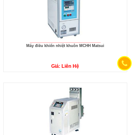
Máy điều khiển nhiệt khuôn MCHH Matsui
Giá: Liên Hệ