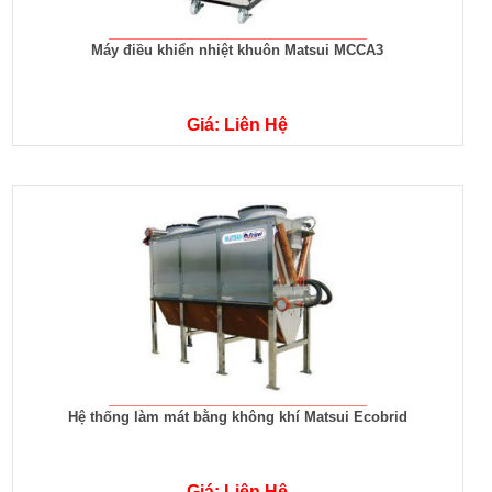
Máy điều khiển nhiệt khuôn Matsui MCCA3
Giá: Liên Hệ
Hệ thống làm mát bằng không khí Matsui Ecobrid
Giá: Liên Hệ