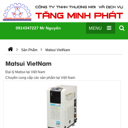
0914347227 Mr Nguyên
MENU
Sản Phẩm
Matsui VietNam
Matsui VietNam
Đại lý Matsui tại Việt Nam
Chuyên cung cấp các sản phẩm tại Việt Nam