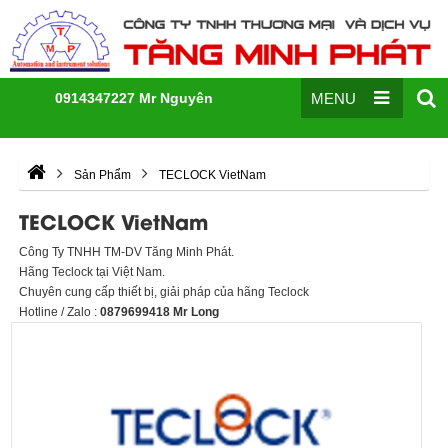
0914347227 Mr Nguyên
MENU
Sản Phẩm
TECLOCK VietNam
TECLOCK VietNam
Công Ty TNHH TM-DV Tăng Minh Phát.
Hãng Teclock tại Việt Nam.
Chuyên cung cấp thiết bị, giải pháp của hãng Teclock
Hotline / Zalo :
0879699418 Mr Long