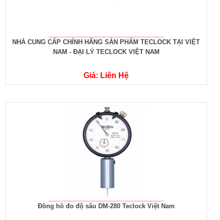
NHÀ CUNG CẤP CHÍNH HÃNG SẢN PHẨM TECLOCK TẠI VIỆT
NAM - ĐẠI LÝ TECLOCK VIỆT NAM
Giá: Liên Hệ
Đồng hồ đo độ sâu DM-280 Teclock Việt Nam