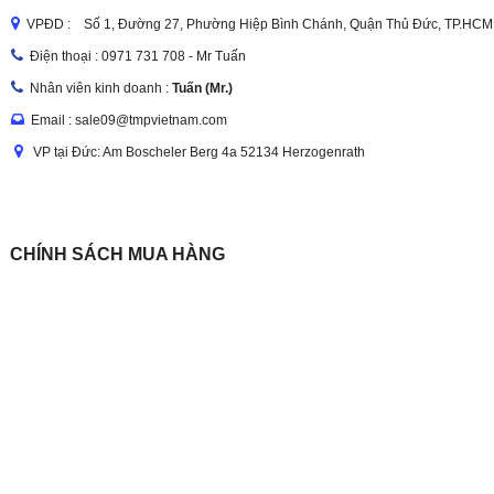
VPĐD : Số 1, Đường 27, Phường Hiệp Bình Chánh, Quận Thủ Đức, TP.HCM
Điện thoại :
0971 731 708 - Mr Tuấn
Nhân viên kinh doanh :
Tuấn (Mr.)
Email : sale09@tmpvietnam.com
VP tại Đức: Am Boscheler Berg 4a 52134 Herzogenrath
CHÍNH SÁCH MUA HÀNG