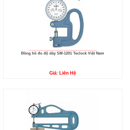
Đồng hồ đo độ dày SM-1201 Teclock Việt Nam
Giá: Liên Hệ