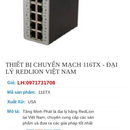
THIẾT BỊ CHUYỂN MẠCH 116TX - ĐẠI
LÝ REDLION VIỆT NAM
LH:0971731708
Giá:
Mã sản phẩm:
116TX
Xuất Xứ:
USA
Mô tả:
Tăng Minh Phát là đại lý hãng RedLion
tại Việt Nam, chuyên cung cấp các sản
phẩm và đưa ra các giải pháp tốt nhất