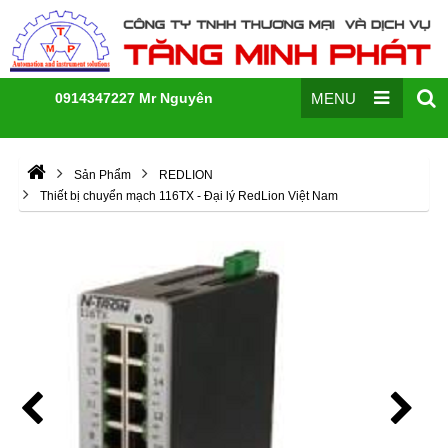
0914347227 Mr Nguyên
MENU
Sản Phẩm
REDLION
Thiết bị chuyển mạch 116TX - Đại lý RedLion Việt Nam