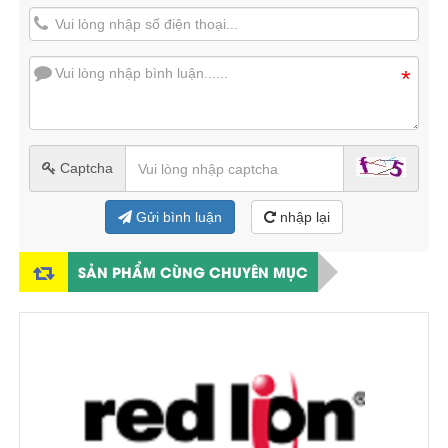
*
Captcha
Gửi bình luận
nhập lại
SẢN PHẨM CÙNG CHUYÊN MỤC