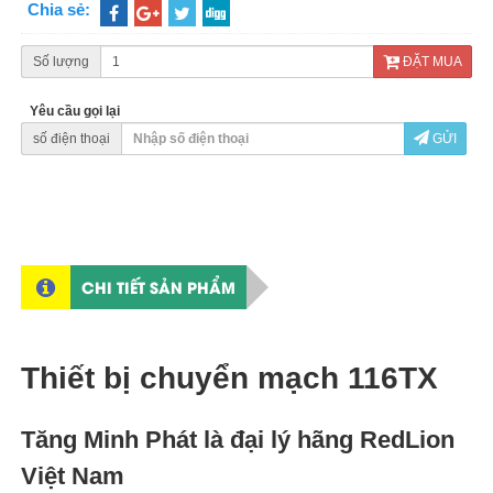
Chia sẻ:
Số lượng
ĐẶT MUA
Yêu cầu gọi lại
số điện thoại
GỬI
CHI TIẾT SẢN PHẨM
Thiết bị chuyển mạch 116TX
Tăng Minh Phát là đại lý hãng RedLion
Việt Nam