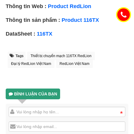
Thông tin Web :
Product RedLion
Thông tin sản phẩm :
Product 116TX
DataSheet :
116TX
Tags
Thiết bị chuyển mạch 116TX RedLion
Đại lý RedLion Việt Nam
RedLion Việt Nam
BÌNH LUẬN CỦA BẠN
*