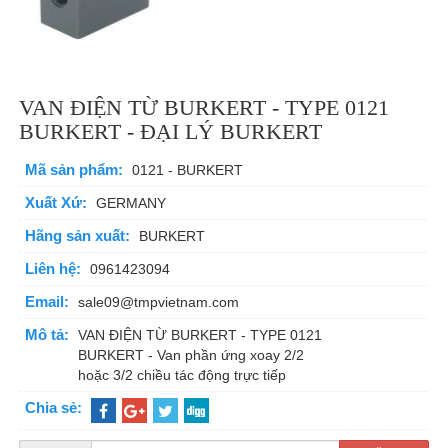
VAN ĐIỆN TỪ BURKERT - TYPE 0121
BURKERT - ĐẠI LÝ BURKERT
Mã sản phẩm:
0121 - BURKERT
Xuất Xứ:
GERMANY
Hãng sản xuất:
BURKERT
Liên hệ:
0961423094
Email:
sale09@tmpvietnam.com
Mô tả:
VAN ĐIỆN TỪ BURKERT - TYPE 0121
BURKERT - Van phần ứng xoay 2/2
hoặc 3/2 chiều tác động trực tiếp
Chia sẻ: