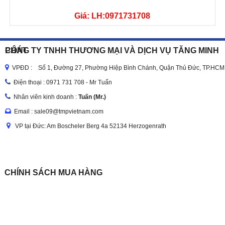
Giá: LH:0971731708
CÔNG TY TNHH THƯƠNG MẠI VÀ DỊCH VỤ TĂNG MINH PHÁT
VPĐD : Số 1, Đường 27, Phường Hiệp Bình Chánh, Quận Thủ Đức, TP.HCM
Điện thoại :
0971 731 708 - Mr Tuấn
Nhân viên kinh doanh :
Tuấn (Mr.)
Email : sale09@tmpvietnam.com
VP tại Đức: Am Boscheler Berg 4a 52134 Herzogenrath
CHÍNH SÁCH MUA HÀNG