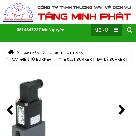
0914347227 Mr Nguyên
MENU
Sản Phẩm
BURKERT VIỆT NAM
VAN ĐIỆN TỪ BURKERT - TYPE 0121 BURKERT - ĐẠI LÝ BURKERT