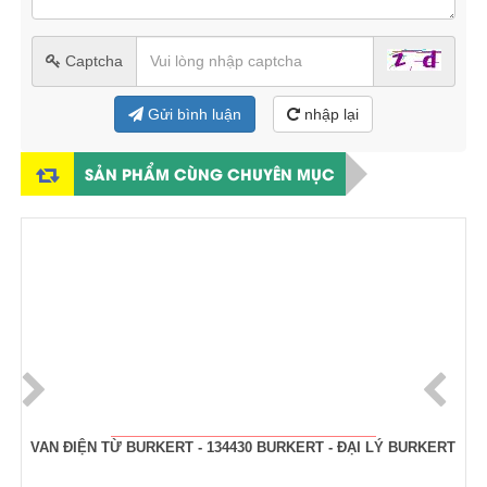
Captcha
Gửi bình luận
nhập lại
SẢN PHẨM CÙNG CHUYÊN MỤC
VAN ĐIỆN TỪ BURKERT - TYPE 6027- 20024760 BURKERT - ĐẠI
LÝ BURKERT