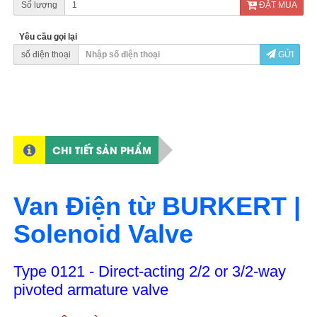
Số lượng
ĐẶT MUA
Yêu cầu gọi lại
số điện thoại
GỬI
CHI TIẾT SẢN PHẨM
Van Điện từ BURKERT |
Solenoid Valve
Type 0121 - Direct-acting 2/2 or 3/2-way
pivoted armature valve