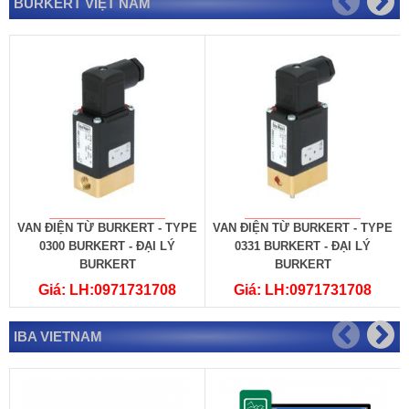
BURKERT VIỆT NAM
VAN ĐIỆN TỪ BURKERT - TYPE
VAN ĐIỆN TỪ BURKERT - TYPE
0300 BURKERT - ĐẠI LÝ
0331 BURKERT - ĐẠI LÝ
BURKERT
BURKERT
Giá: LH:0971731708
Giá: LH:0971731708
IBA VIETNAM