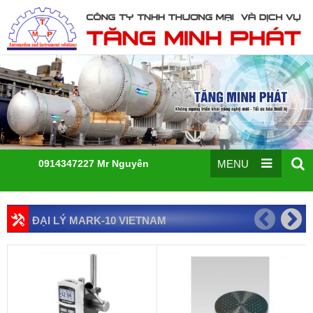
0914347227 Mr Nguyên
MENU
ĐẠI LÝ MARK-10 VIETNAM