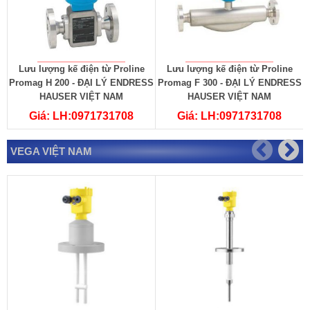
Lưu lượng kế điện từ Proline
Lưu lượng kế điện từ Proline
Promag H 200 - ĐẠI LÝ ENDRESS
Promag F 300 - ĐẠI LÝ ENDRESS
P
HAUSER VIỆT NAM
HAUSER VIỆT NAM
Giá: LH:0971731708
Giá: LH:0971731708
VEGA VIỆT NAM