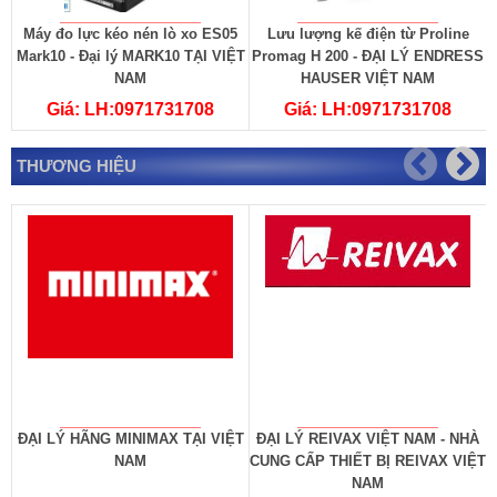
Máy đo lực kéo nén lò xo ES05
Lưu lượng kế điện từ Proline
Mark10 - Đại lý MARK10 TẠI VIỆT
Promag H 200 - ĐẠI LÝ ENDRESS
NAM
HAUSER VIỆT NAM
Giá: LH:0971731708
Giá: LH:0971731708
THƯƠNG HIỆU
ĐẠI LÝ HÃNG MINIMAX TẠI VIỆT
ĐẠI LÝ REIVAX VIỆT NAM - NHÀ
NAM
CUNG CẤP THIẾT BỊ REIVAX VIỆT
NAM