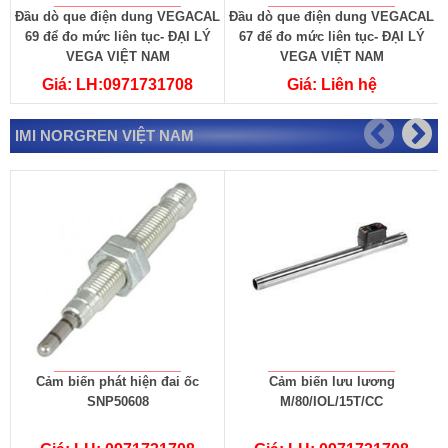
Đầu dò que điện dung VEGACAL
Đầu dò que điện dung VEGACAL
69 để đo mức liên tục- ĐẠI LÝ
67 để đo mức liên tục- ĐẠI LÝ
VEGA VIỆT NAM
VEGA VIỆT NAM
Giá: LH:0971731708
Giá: Liên hệ
IMI NORGREN VIỆT NAM
Cảm biến phát hiện đai ốc
Cảm biến lưu lương
SNP50608
M/80/IOL/15T/CC