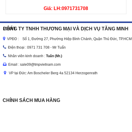
Giá: LH:0971731708
CÔNG TY TNHH THƯƠNG MẠI VÀ DỊCH VỤ TĂNG MINH PHÁT
VPĐD : Số 1, Đường 27, Phường Hiệp Bình Chánh, Quận Thủ Đức, TP.HCM
Điện thoại :
0971 731 708 - Mr Tuấn
Nhân viên kinh doanh :
Tuấn (Mr.)
Email : sale09@tmpvietnam.com
VP tại Đức: Am Boscheler Berg 4a 52134 Herzogenrath
CHÍNH SÁCH MUA HÀNG