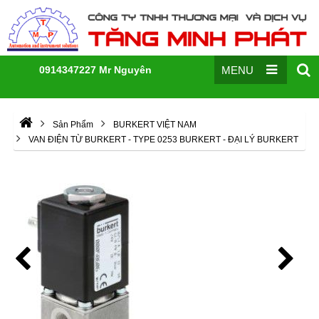
0914347227 Mr Nguyên
MENU
Sản Phẩm
BURKERT VIỆT NAM
VAN ĐIỆN TỪ BURKERT - TYPE 0253 BURKERT - ĐẠI LÝ BURKERT