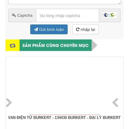
Captcha
Gửi bình luận
nhập lại
SẢN PHẨM CÙNG CHUYÊN MỤC
VAN ĐIỆN TỪ BURKERT - TYPE 6027- 20024760 BURKERT - ĐẠI
LÝ BURKERT