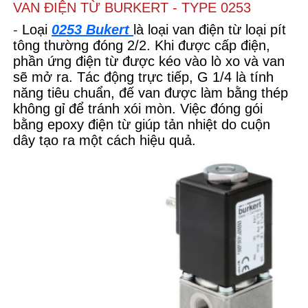
VAN ĐIỆN TỪ BURKERT - TYPE 0253
-
Loại
0253 Bukert
là loại van điện từ loại pít
tông thường đóng 2/2. Khi được cấp điện,
phần ứng điện từ được kéo vào lò xo và van
sẽ mở ra. Tác động trực tiếp, G 1/4 là tính
năng tiêu chuẩn, đế van được làm bằng thép
không gỉ để tránh xói mòn. Việc đóng gói
bằng epoxy điện từ giúp tản nhiệt do cuộn
dây tạo ra một cách hiệu quả.