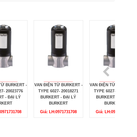
 -
VAN ĐIỆN TỪ BURKERT -
VAN ĐIỆN TỪ BURKERT -
VAN ĐI
TYPE 6027- 20018271
TYPE 6027- 20017619
TYPE 
BURKERT - ĐẠI LÝ
BURKERT - ĐẠI LÝ
BURK
BURKERT
BURKERT
Giá: LH:0971731708
Giá: LH:0971731708
Giá: