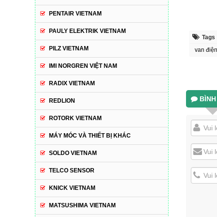
PENTAIR VIETNAM
PAULY ELEKTRIK VIETNAM
Tags
PILZ VIETNAM
van điện
IMI NORGREN VIỆT NAM
RADIX VIETNAM
BÌNH
REDLION
ROTORK VIETNAM
MÁY MÓC VÀ THIẾT BỊ KHÁC
SOLDO VIETNAM
TELCO SENSOR
KNICK VIETNAM
MATSUSHIMA VIETNAM