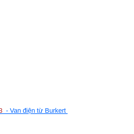
93
- Van điện từ Burkert