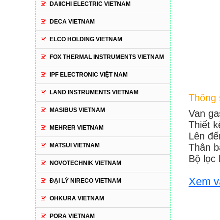
DAIICHI ELECTRIC VIETNAM
DECA VIETNAM
ELCO HOLDING VIETNAM
FOX THERMAL INSTRUMENTS VIETNAM
IPF ELECTRONIC VIỆT NAM
LAND INSTRUMENTS VIETNAM
Thông s
MASIBUS VIETNAM
Van ga
Thiết 
MEHRER VIETNAM
Lên đế
MATSUI VIETNAM
Thân b
Bộ lọc
NOVOTECHNIK VIETNAM
Xem v
ĐẠI LÝ NIRECO VIETNAM
OHKURA VIETNAM
PORA VIETNAM