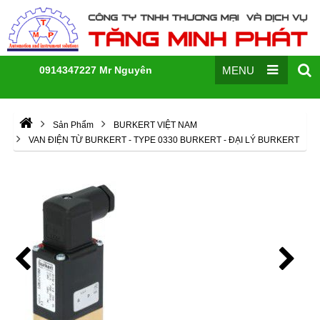
0914347227 Mr Nguyên
MENU
Sản Phẩm
BURKERT VIỆT NAM
VAN ĐIỆN TỪ BURKERT - TYPE 0330 BURKERT - ĐẠI LÝ BURKERT