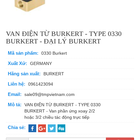
VAN ĐIỆN TỪ BURKERT - TYPE 0330
BURKERT - ĐẠI LÝ BURKERT
Mã sản phẩm:
0330 Burkert
Xuất Xứ:
GERMANY
Hãng sản xuất:
BURKERT
Liên hệ:
0961423094
Email:
sale09@tmpvietnam.com
Mô tả:
VAN ĐIỆN TỪ BURKERT - TYPE 0330
BURKERT - Van phần ứng xoay 2/2
hoặc 3/2 chiều tác động trực tiếp
Chia sẻ: