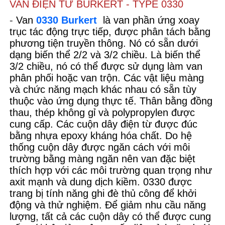
VAN ĐIỆN TỪ BURKERT - TYPE 0330
-
Van
0330 Burkert
là van phần ứng xoay
trục tác động trực tiếp, được phân tách bằng
phương tiện truyền thông. Nó có sẵn dưới
dạng biến thể 2/2 và 3/2 chiều. Là biến thể
3/2 chiều, nó có thể được sử dụng làm van
phân phối hoặc van trộn. Các vật liệu màng
và chức năng mạch khác nhau có sẵn tùy
thuộc vào ứng dụng thực tế. Thân bằng đồng
thau, thép không gỉ và polypropylen được
cung cấp. Các cuộn dây điện từ được đúc
bằng nhựa epoxy kháng hóa chất. Do hệ
thống cuộn dây được ngăn cách với môi
trường bằng màng ngăn nên van đặc biệt
thích hợp với các môi trường quan trọng như
axit mạnh và dung dịch kiềm. 0330 được
trang bị tính năng ghi đè thủ công để khởi
động và thử nghiệm. Để giảm nhu cầu năng
lượng, tất cả các cuộn dây có thể được cung