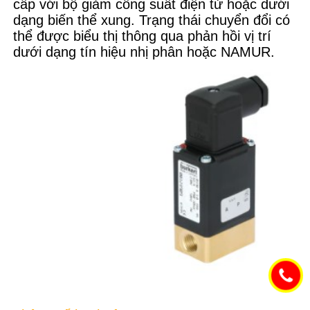
cấp với bộ giảm công suất điện tử hoặc dưới
dạng biến thể xung. Trạng thái chuyển đổi có
thể được biểu thị thông qua phản hồi vị trí
dưới dạng tín hiệu nhị phân hoặc NAMUR.