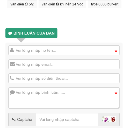
van điện từ 5/2
van điện từ khi nén 24 Vdc
type 0300 burkert
BÌNH LUẬN CỦA BẠN
*
*
Captcha