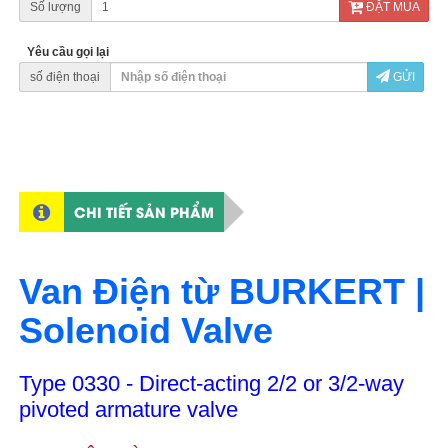
Số lượng
ĐẶT MUA
Yêu cầu gọi lại
số điện thoại
GỬI
CHI TIẾT SẢN PHẨM
Van Điện từ BURKERT |
Solenoid Valve
Type 0330 - Direct-acting 2/2 or 3/2-way
pivoted armature valve