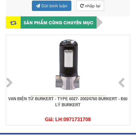
Gửi bình luận
nhập lại
SẢN PHẨM CÙNG CHUYÊN MỤC
VAN ĐIỆN TỪ BURKERT - TYPE 6027- 20024760 BURKERT - ĐẠI
LÝ BURKERT
Giá: LH:0971731708