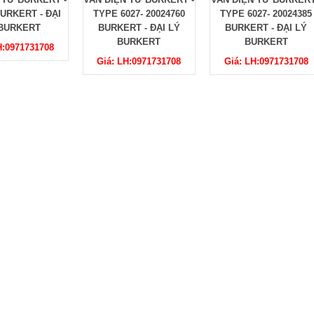
27- 20024760
TYPE 6027- 20024385
TYPE 6027- 20023776
RT - ĐẠI LÝ
BURKERT - ĐẠI LÝ
BURKERT - ĐẠI LÝ
URKERT
BURKERT
BURKERT
H:0971731708
Giá: LH:0971731708
Giá: LH:0971731708