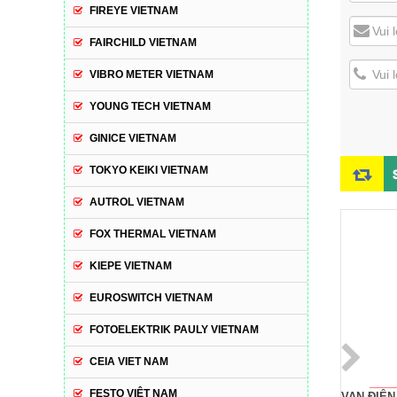
FIREYE VIETNAM
FAIRCHILD VIETNAM
VIBRO METER VIETNAM
YOUNG TECH VIETNAM
GINICE VIETNAM
TOKYO KEIKI VIETNAM
AUTROL VIETNAM
FOX THERMAL VIETNAM
KIEPE VIETNAM
EUROSWITCH VIETNAM
FOTOELEKTRIK PAULY VIETNAM
CEIA VIET NAM
FESTO VIỆT NAM
VAN ĐIỆN TỪ BURKERT -
VAN ĐIỆN TỪ BURKERT -
VAN ĐIỆN