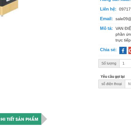
Liên hệ:
09717
Email:
sale09
Mô tả:
VAN ĐIỆ
phần ứn
trực tiếp
Chia sẻ:
Số lượng
Yêu cầu gọi lại
số điện thoại
HI TIẾT SẢN PHẨM