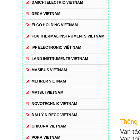
DAIICHI ELECTRIC VIETNAM
DECA VIETNAM
ELCO HOLDING VIETNAM
FOX THERMAL INSTRUMENTS VIETNAM
IPF ELECTRONIC VIỆT NAM
LAND INSTRUMENTS VIETNAM
MASIBUS VIETNAM
MEHRER VIETNAM
MATSUI VIETNAM
NOVOTECHNIK VIETNAM
ĐẠI LÝ NIRECO VIETNAM
Thông s
OHKURA VIETNAM
Van tá
Van thí
PORA VIETNAM