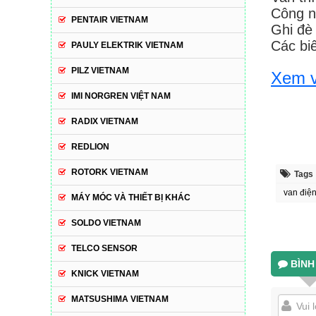
Công n
PENTAIR VIETNAM
Ghi đè
Các bi
PAULY ELEKTRIK VIETNAM
PILZ VIETNAM
Xem v
IMI NORGREN VIỆT NAM
RADIX VIETNAM
REDLION
ROTORK VIETNAM
Tags
van điện
MÁY MÓC VÀ THIẾT BỊ KHÁC
SOLDO VIETNAM
TELCO SENSOR
BÌNH
KNICK VIETNAM
MATSUSHIMA VIETNAM