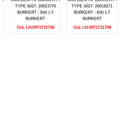
TYPE 6027- 20018271
TYPE 6027- 20017619
TYPE 
BURKERT - ĐẠI LÝ
BURKERT - ĐẠI LÝ
BURK
BURKERT
BURKERT
Giá: LH:0971731708
Giá: LH:0971731708
Giá: