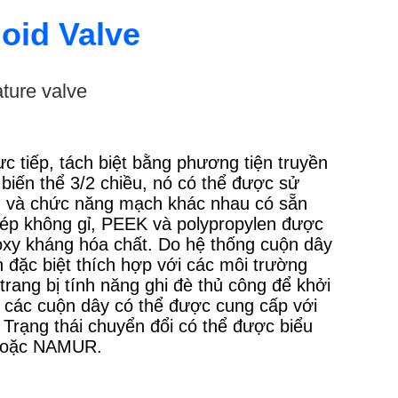
oid Valve
ature valve
c tiếp, tách biệt bằng phương tiện truyền
 biến thể 3/2 chiều, nó có thể được sử
ng và chức năng mạch khác nhau có sẵn
hép không gỉ, PEEK và polypropylen được
xy kháng hóa chất. Do hệ thống cuộn dây
đặc biệt thích hợp với các môi trường
rang bị tính năng ghi đè thủ công để khởi
 các cuộn dây có thể được cung cấp với
 Trạng thái chuyển đổi có thể được biểu
n hoặc NAMUR.