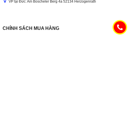
VP tại Đức: Am Boscheler Berg 4a 52134 Herzogenrath
CHÍNH SÁCH MUA HÀNG