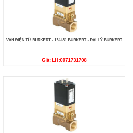
VAN ĐIỆN TỪ BURKERT - 134451 BURKERT - ĐẠI LÝ BURKERT
Giá: LH:0971731708