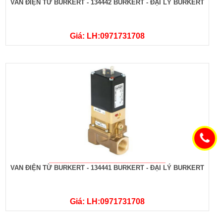
VAN ĐIỆN TỪ BURKERT - 134442 BURKERT - ĐẠI LÝ BURKERT
Giá: LH:0971731708
VAN ĐIỆN TỪ BURKERT - 134441 BURKERT - ĐẠI LÝ BURKERT
Giá: LH:0971731708