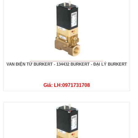
VAN ĐIỆN TỪ BURKERT - 134432 BURKERT - ĐẠI LÝ BURKERT
Giá: LH:0971731708