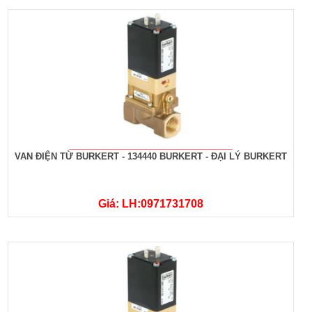
VAN ĐIỆN TỪ BURKERT - 134440 BURKERT - ĐẠI LÝ BURKERT
Giá: LH:0971731708