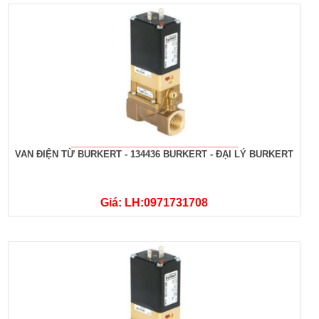
VAN ĐIỆN TỪ BURKERT - 134436 BURKERT - ĐẠI LÝ BURKERT
Giá: LH:0971731708