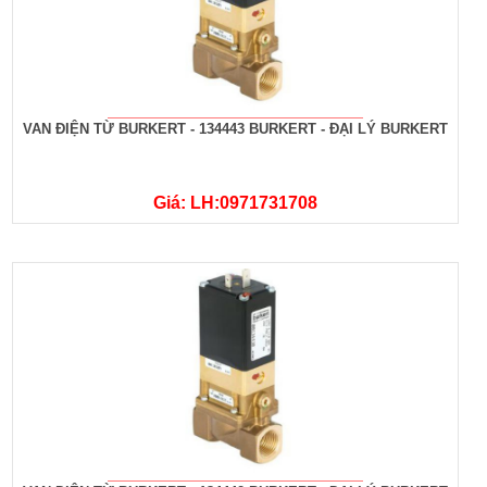
VAN ĐIỆN TỪ BURKERT - 134443 BURKERT - ĐẠI LÝ BURKERT
Giá: LH:0971731708