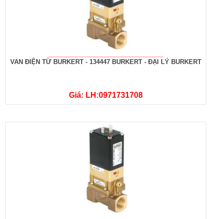
VAN ĐIỆN TỪ BURKERT - 134447 BURKERT - ĐẠI LÝ BURKERT
Giá: LH:0971731708