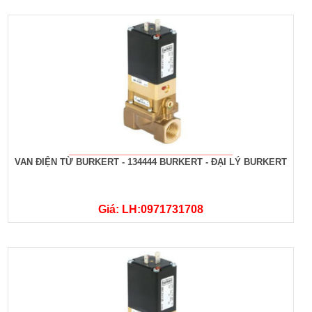
VAN ĐIỆN TỪ BURKERT - 134444 BURKERT - ĐẠI LÝ BURKERT
Giá: LH:0971731708