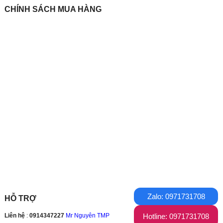
CHÍNH SÁCH MUA HÀNG
Zalo: 0971731708
HỖ TRỢ
Hotline: 0971731708
Liên hệ
:
0914347227
Mr Nguyên TMP