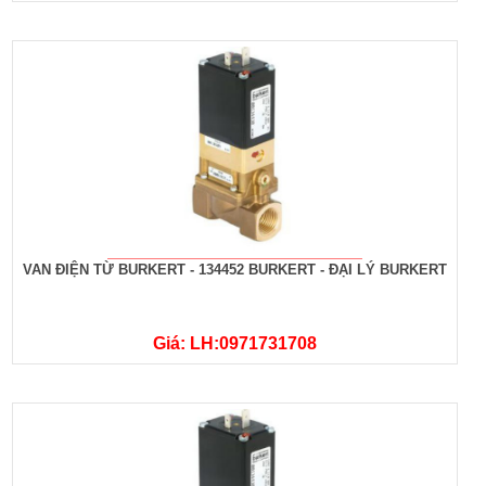
VAN ĐIỆN TỪ BURKERT - 134452 BURKERT - ĐẠI LÝ BURKERT
Giá: LH:0971731708