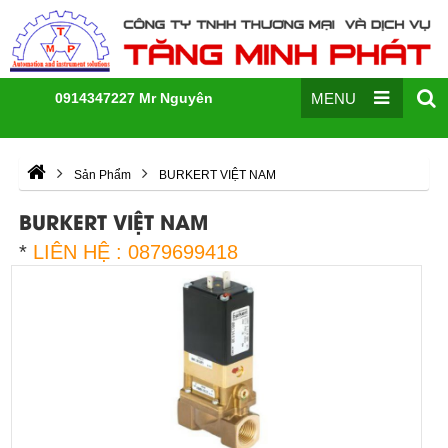
0914347227 Mr Nguyên
MENU
Sản Phẩm
BURKERT VIỆT NAM
BURKERT VIỆT NAM
*
LIÊN HỆ : 0879699418