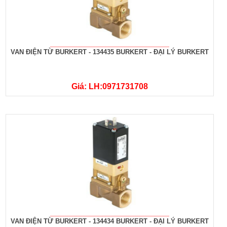
VAN ĐIỆN TỪ BURKERT - 134435 BURKERT - ĐẠI LÝ BURKERT
Giá: LH:0971731708
VAN ĐIỆN TỪ BURKERT - 134434 BURKERT - ĐẠI LÝ BURKERT