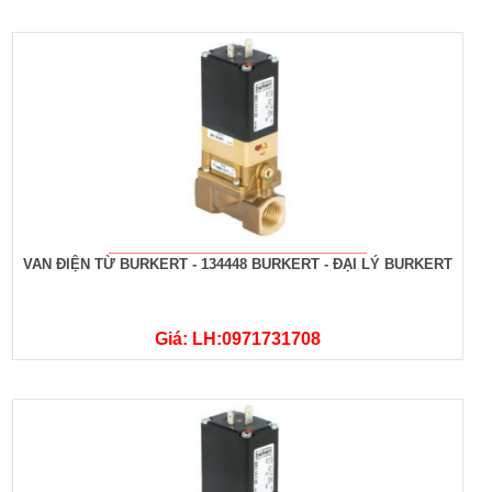
VAN ĐIỆN TỪ BURKERT - 134448 BURKERT - ĐẠI LÝ BURKERT
Giá: LH:0971731708