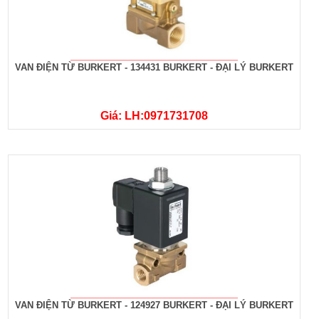
VAN ĐIỆN TỪ BURKERT - 134431 BURKERT - ĐẠI LÝ BURKERT
Giá: LH:0971731708
VAN ĐIỆN TỪ BURKERT - 124927 BURKERT - ĐẠI LÝ BURKERT